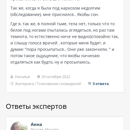
Так же, когда я была под наркозом недолгим
(обследование), мне приснился.. Якобы сон.
Где я, так же, в полной тьме, тела нет, только что то
белое под ногами (пыталась оглядеться, но раз там
темнота, то естественно ниче не видно)спокойно так,
и слышу голоса врачей , которые меня будят, и
думаю "пора просыпаться.. Они уже закончили, " и
потом такое ощущение, что якобы начинаю
отдаляться как будто, ну и просыпаюсь.
Наталья
29 октября 2022
Эзотерика
/
Толкование сновидений
3 ответа
Ответы экспертов
Анна
Россия, Москва