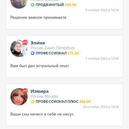
ПРОДВИНУТЫЙ
299.9K
9 ноября 2022 в 16:14
Решение важное принимаете
Элина
Россия, Санкт-Петербург
ПРОФЕССИОНАЛ
575.3K
1 ноября 2022 в 12:06
Вам был дан астральный опыт.
Измира
Россия, Москва
ПРОФЕССИОНАЛ ПЛЮС
884.0K
29 октября 2022 в 18:58
Ваши сны ничего в себе не несут..