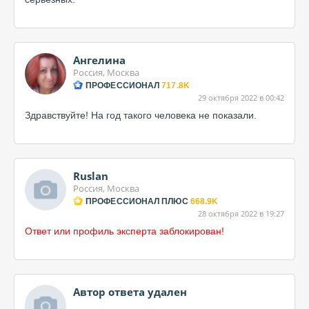
Ангелина
Россия, Москва
ПРОФЕССИОНАЛ
717.8K
29 октября 2022 в 00:42
Здравствуйте! На год такого человека не показали.
Ruslan
Россия, Москва
ПРОФЕССИОНАЛ ПЛЮС
668.9K
28 октября 2022 в 19:27
Ответ или профиль эксперта заблокирован!
Автор ответа удален