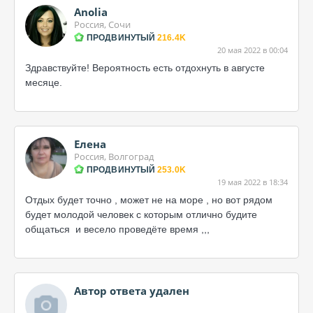
Anolia
Россия, Сочи
ПРОДВИНУТЫЙ
216.4K
20 мая 2022 в 00:04
Здравствуйте! Вероятность есть отдохнуть в августе
месяце.
Елена
Россия, Волгоград
ПРОДВИНУТЫЙ
253.0K
19 мая 2022 в 18:34
Отдых будет точно , может не на море , но вот рядом
будет молодой человек с которым отлично будите
общаться и весело проведёте время ,,,
Автор ответа удален