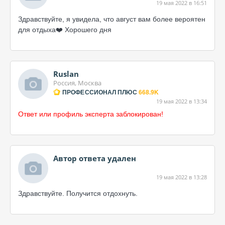
19 мая 2022 в 16:51
Здравствуйте, я увидела, что август вам более вероятен
для отдыха❤️ Хорошего дня
Ruslan
Россия, Москва
ПРОФЕССИОНАЛ ПЛЮС
668.9K
19 мая 2022 в 13:34
Ответ или профиль эксперта заблокирован!
Автор ответа удален
19 мая 2022 в 13:28
Здравствуйте. Получится отдохнуть.