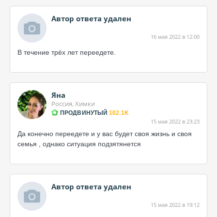
Автор ответа удален
16 мая 2022 в 12:00
В течение трёх лет переедете.
Яна
Россия, Химки
ПРОДВИНУТЫЙ
102.1K
15 мая 2022 в 23:23
Да конечно переедете и у вас будет своя жизнь и своя
семья , однако ситуация подзятянется
Автор ответа удален
15 мая 2022 в 19:12