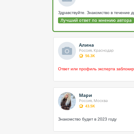
Здравствуйте. Знакомство в течение дв
Лучший ответ по мнению автора
Алина
Россия, Краснодар
56.3K
Ответ или профиль эксперта заблокир
Мари
Россия, Москва
43.5K
Знакомство будет в 2023 году