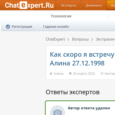
Эксперты
Дневники
В
Психология
Регистрация
Гадание онлайн
ChatExpert
Вопросы
Экстрасе
Как скоро я встреч
Алина 27.12.1998
Алина
25 марта 2022
Эзоте
Ответы экспертов
Автор ответа удален