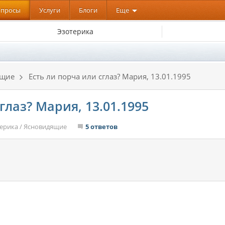
опросы
Услуги
Блоги
Еще
Эзотерика
ящие
Есть ли порча или сглаз? Мария, 13.01.1995
глаз? Мария, 13.01.1995
ерика
/
Ясновидящие
5 ответов