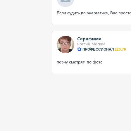
Если судить по энергетике, Вас просто
Серафима
Россия, Москва
ПРОФЕССИОНАЛ
220.7K
порчу смотрят по фото