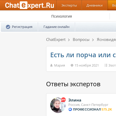
Эксперты
Дневники
В
Психология
Регистрация
Гадание онлайн
ChatExpert
Вопросы
Ясновид
Есть ли порча или с
Мария
15 ноября 2021
Эзот
Ответы экспертов
Элина
Россия, Санкт-Петербург
ПРОФЕССИОНАЛ
575.2K