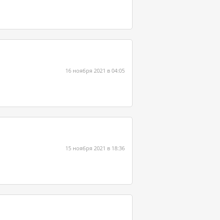
16 ноября 2021 в 04:05
15 ноября 2021 в 18:36