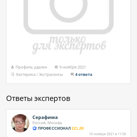
Профиль удален
9 ноября 2021
Эзотерика
/
Экстрасенсы
4 ответа
Ответы экспертов
Серафима
Россия, Москва
ПРОФЕССИОНАЛ
221.2K
10 ноября 2021 в 11:50