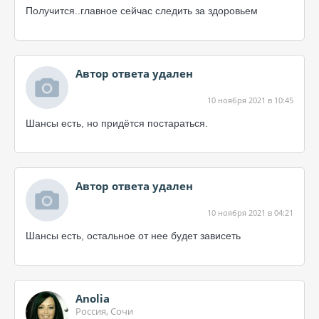
Получится..главное сейчас следить за здоровьем
Автор ответа удален
10 ноября 2021 в 10:45
Шансы есть, но придётся постараться.
Автор ответа удален
10 ноября 2021 в 04:21
Шансы есть, остальное от нее будет зависеть
Anolia
Россия, Сочи