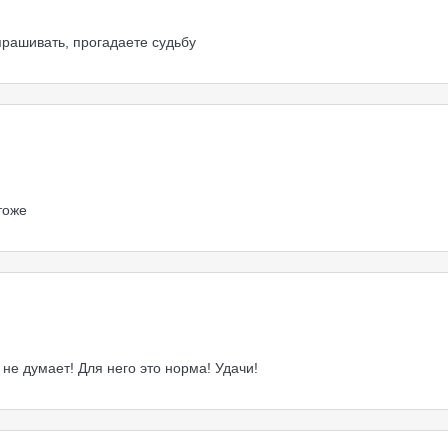
спрашивать, прогадаете судьбу
тоже
не думает! Для него это норма! Удачи!