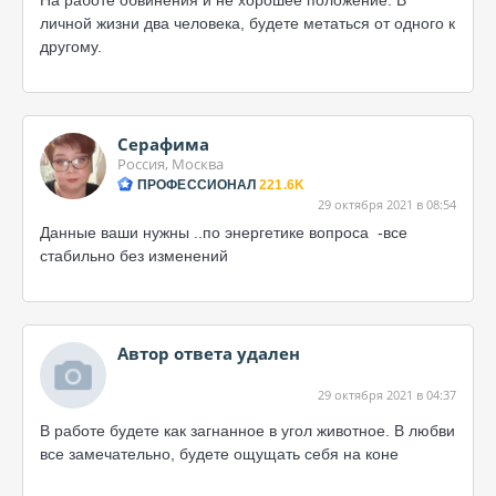
На работе обвинения и не хорошее положение. В
личной жизни два человека, будете метаться от одного к
другому.
Серафима
Россия, Москва
ПРОФЕССИОНАЛ
221.6K
29 октября 2021 в 08:54
Данные ваши нужны ..по энергетике вопроса -все
стабильно без изменений
Автор ответа удален
29 октября 2021 в 04:37
В работе будете как загнанное в угол животное. В любви
все замечательно, будете ощущать себя на коне