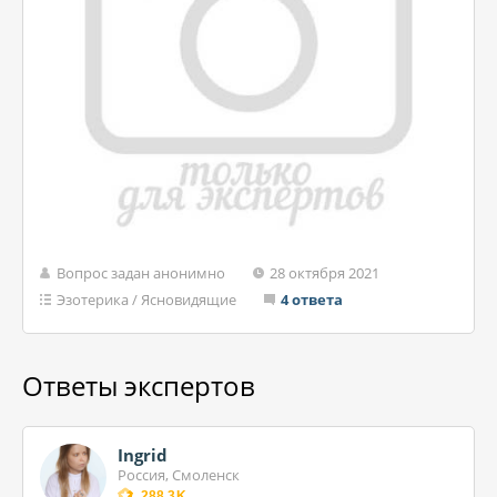
Вопрос задан анонимно
28 октября 2021
Эзотерика
/
Ясновидящие
4 ответа
Ответы экспертов
Ingrid
Россия, Смоленск
288.3K