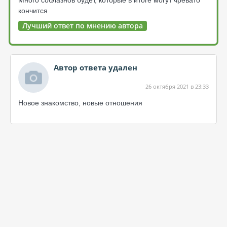
Много соблазнов будет, которые в итоге могут чревато
кончится
Лучший ответ по мнению автора
Автор ответа удален
26 октября 2021 в 23:33
Новое знакомство, новые отношения