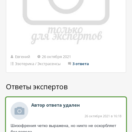
Евгений
26 октября 2021
Эзотерика
/
Экстрасенсы
3 ответа
Ответы экспертов
Автор ответа удален
26 октября 2021 в 16:18
Шизофрения четко выражена, но никто не оскорбляет
без повода.