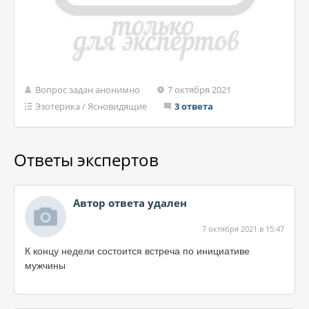
Вопрос задан анонимно
7 октября 2021
Эзотерика
/
Ясновидящие
3 ответа
Ответы экспертов
Автор ответа удален
7 октября 2021 в 15:47
К концу недели состоится встреча по инициативе
мужчины