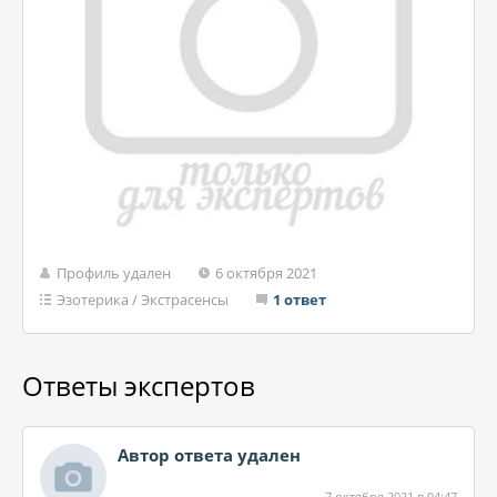
Профиль удален
6 октября 2021
Эзотерика
/
Экстрасенсы
1 ответ
Ответы экспертов
Автор ответа удален
7 октября 2021 в 04:47