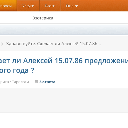
опросы
Услуги
Блоги
Еще
Эзотерика
Здравствуйте. Сделает ли Алексей 15.07.86...
ает ли Алексей 15.07.86 предложен
ого года ?
ерика
/
Тарологи
3 ответа