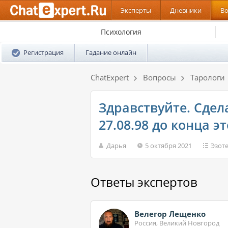
Эксперты
Дневники
В
Психология
Регистрация
Гадание онлайн
ChatExpert
Вопросы
Тарологи
Здравствуйте. Сдел
27.08.98 до конца эт
Дарья
5 октября 2021
Эзот
Ответы экспертов
Велегор Лещенко
Россия, Великий Новгород