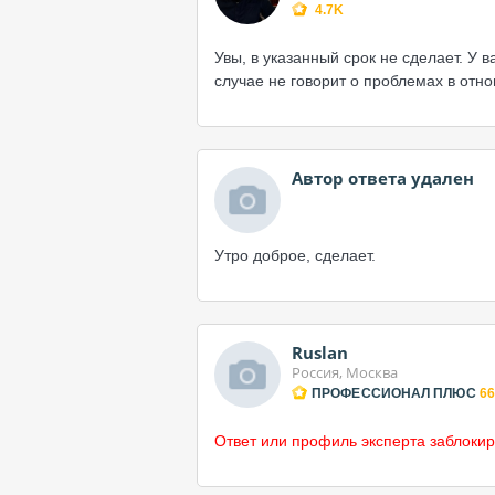
4.7K
Увы, в указанный срок не сделает. У в
случае не говорит о проблемах в отн
Автор ответа удален
Утро доброе, сделает.
Ruslan
Россия, Москва
ПРОФЕССИОНАЛ ПЛЮС
66
Ответ или профиль эксперта заблокир