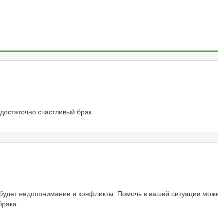
 достаточно счастливый брак.
у будет недопонимание и конфликты. Помочь в вашей ситуации мож
брака.