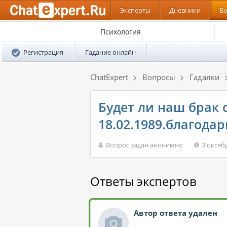
Эксперты
Дневники
В
Психология
Регистрация
Гадание онлайн
ChatExpert
Вопросы
Гадалки
Будет ли наш брак 
18.02.1989.благодар
Вопрос задан анонимно
3 октяб
Ответы экспертов
Автор ответа удален