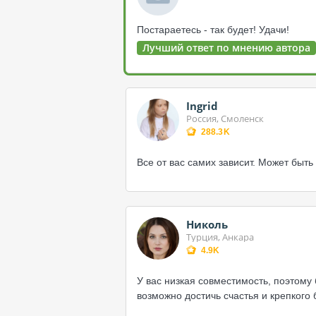
Постараетесь - так будет! Удачи!
Лучший ответ по мнению автора
Ingrid
Россия, Смоленск
288.3K
Все от вас самих зависит. Может быть
Николь
Турция, Анкара
4.9K
У вас низкая совместимость, поэтом
возможно достичь счастья и крепкого 