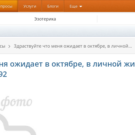
опросы
Услуги
Блоги
Еще
Эзотерика
нсы
Здраствуйте что меня ожидает в октябре, в личной...
ня ожидает в октябре, в личной жи
92