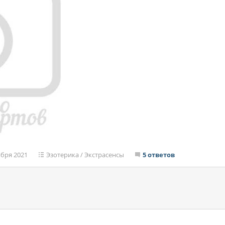
ября 2021
Эзотерика
/
Экстрасенсы
5 ответов