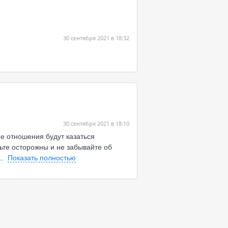
30 сентября 2021 в 18:32
30 сентября 2021 в 18:10
ие отношения будут казаться
те осторожны и не забывайте об
...
Показать полностью