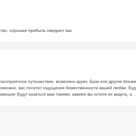
ство, хорошая прибыль ожидают вас
лагоприятное путешествие, возможно круиз. Брак или другие близк
зможно, вас посетит ощущение божественности вашей любви. Будь
ающие будут казаться вам такими, какими вы хотите их видеть, а
.