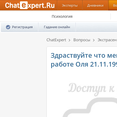
Эксперты
Дневники
В
Психология
Регистрация
Гадание онлайн
ChatExpert
Вопросы
Экстрасе
Здраствуйте что ме
работе Оля 21.11.19