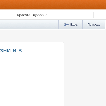
Красота, Здоровье
Вход
Помощь
зни и в