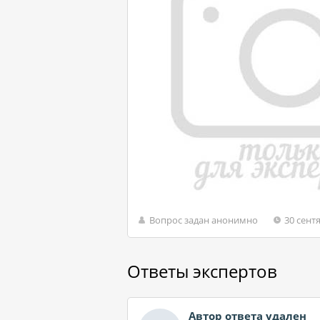
Вопрос задан анонимно
30 сент
Ответы экспертов
Автор ответа удален