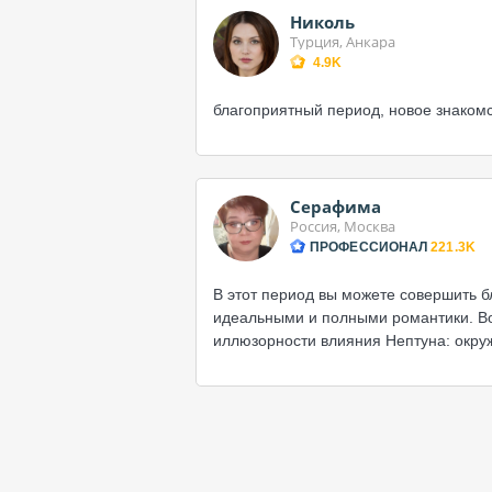
Николь
Турция, Анкара
4.9K
благоприятный период, новое знаком
Серафима
Россия, Москва
ПРОФЕССИОНАЛ
221.3K
В этот период вы можете совершить б
идеальными и полными романтики. Во
иллюзорности влияния Нептуна: окруж