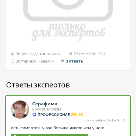
Вопрос задан анонимно
27 сентября 2021
Эзотерика
/
Гадалки
3 ответа
Ответы экспертов
Серафима
Россия, Москва
ПРОФЕССИОНАЛ
220.5K
27 сентября 2021 в 07:59
есть симпатия..у вас больше чувств чем у него