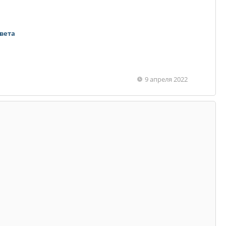
твета
9 апреля 2022