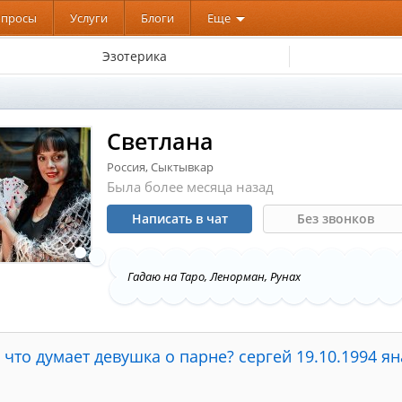
опросы
Услуги
Блоги
Еще
Эзотерика
Светлана
Россия, Сыктывкар
Была более месяца назад
Написать в чат
Без звонков
Гадаю на Таро, Ленорман, Рунах
что думает девушка о парне? сергей 19.10.1994 ян