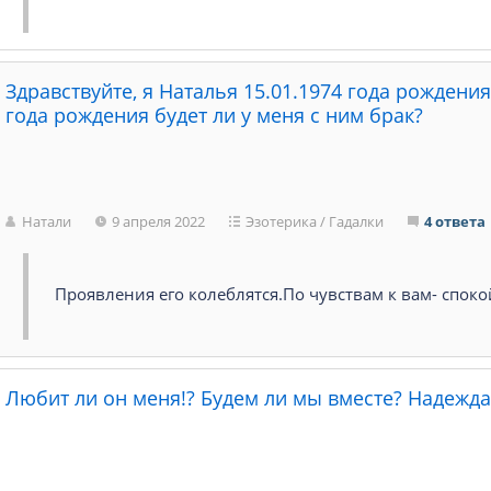
Здравствуйте, я Наталья 15.01.1974 года рождени
года рождения будет ли у меня с ним брак?
Натали
9 апреля 2022
Эзотерика
/
Гадалки
4 ответа
Проявления его колеблятся.По чувствам к вам- спок
Любит ли он меня!? Будем ли мы вместе? Надежда 