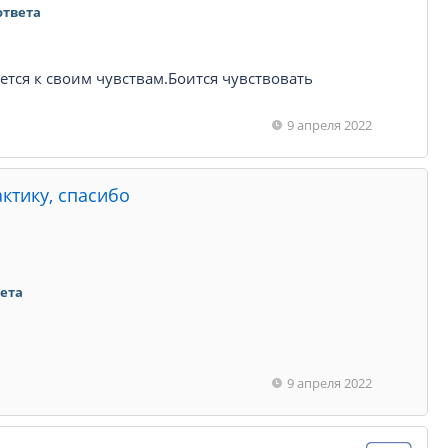
ответа
ется к своим чувствам.Боится чувствовать
9 апреля 2022
актику, спасибо
вета
9 апреля 2022