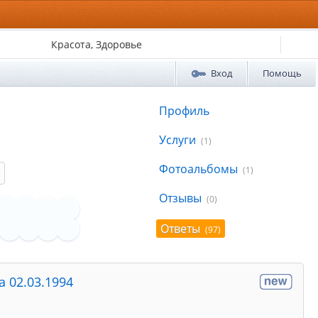
Красота, Здоровье
Вход
Помощь
Профиль
Услуги
(1)
Фотоальбомы
(1)
Отзывы
(0)
Ответы
(97)
а 02.03.1994