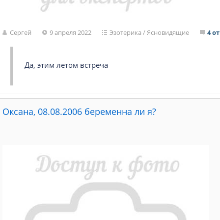
Сергей
9 апреля 2022
Эзотерика
/
Ясновидящие
4 о
Да, этим летом встреча
Оксана, 08.08.2006 беременна ли я?