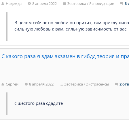
Надежда
8 апреля 2022
Эзотерика
/
Ясновидящие
3 
В целом сейчас по любви он притих, сам прислушива
сильную любовь к вам, сильную зависимость от вас.
С какого раза я здам экзамен в гибдд теория и пр
Сергей
8 апреля 2022
Эзотерика
/
Экстрасенсы
2 от
с шестого раза сдадите