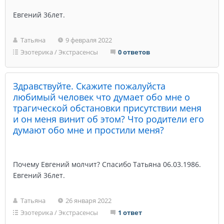
Евгений 36лет.
Татьяна
9 февраля 2022
Эзотерика
/
Экстрасенсы
0 ответов
Здравствуйте. Скажите пожалуйста
любимый человек что думает обо мне о
трагической обстановки присутствии меня
и он меня винит об этом? Что родители его
думают обо мне и простили меня?
Почему Евгений молчит? Спасибо Татьяна 06.03.1986.
Евгений 36лет.
Татьяна
26 января 2022
Эзотерика
/
Экстрасенсы
1 ответ