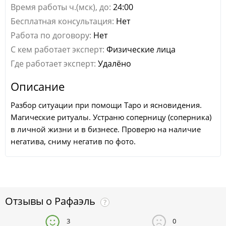
Время работы ч.(мск), до:
24:00
Бесплатная консультация:
Нет
Работа по договору:
Нет
С кем работает эксперт:
Физические лица
Где работает эксперт:
Удалёно
Описание
Разбор ситуации при помощи Таро и ясновидения.
Магические ритуалы. Устраню соперницу (соперника)
в личной жизни и в бизнесе. Проверю на наличие
негатива, сниму негатив по фото.
Отзывы о
Рафаэль
?
3
0