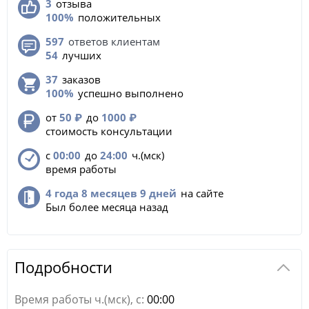
3
отзыва
100%
положительных
597
ответов клиентам
54
лучших
37
заказов
100%
успешно выполнено
от
50
₽
до
1000
₽
стоимость консультации
с
00:00
до
24:00
ч.(мск)
время работы
4 года 8 месяцев 9 дней
на сайте
Был более месяца назад
Подробности
Время работы ч.(мск), с:
00:00