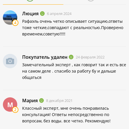
Люция
6 апреля 2024
Рафаэль очень четко описывает ситуацию,ответы
4
тоже четкие,совпадают с реальностью.Проверено
временем,советую!!!!!
Покупатель удален
24 февраля 2022
Замечательный эксперт , как говорит так и есть все
на самом деле . спасибо за работу бу и дальше
общаться
Мария
8 декабря 2021
М
Классный эксперт, мне очень понравилась
2
консультация! Ответы непосредственно по
вопросам, без воды. все четко. Рекомендую!