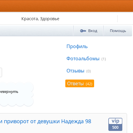
Красота, Здоровье
Вход
Помощь
Профиль
Фотоальбомы
(1)
Отзывы
(0)
Ответы
(42)
еревернуть
ли приворот от девушки Надежда 98
500