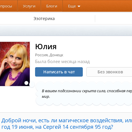
опросы
Услуги
Блоги
Еще
Эзотерика
Юлия
Россия, Донецк
Была более месяца назад
Написать в чат
Без звонков
В вашем подсознании скрыта сила, способная п
мир.
Доброй ночи, есть ли магическое воздействия, и
год 19 июня, на Сергей 14 сентября 95 год?