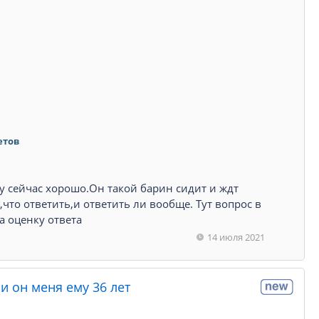
етов
у сейчас хорошо.Он такой барин сидит и ждт
ь,что ответить,и ответить ли вообще. Тут вопрос в
а оценку ответа
14 июля 2021
и он меня ему 36 лет