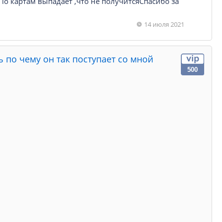
о картам выпадает ,что не получитсяСпасибо за
14 июля 2021
 по чему он так поступает со мной
500