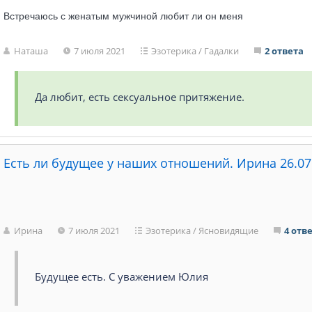
Встречаюсь с женатым мужчиной любит ли он меня
Наташа
7 июля 2021
Эзотерика
/
Гадалки
2 ответа
Да любит, есть сексуальное притяжение.
Есть ли будущее у наших отношений. Ирина 26.07.
Ирина
7 июля 2021
Эзотерика
/
Ясновидящие
4 отв
Будущее есть. С уважением Юлия