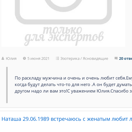
Юлия
5 июня 2021
Эзотерика
/
Ясновидящие
20 отв
По раскладу мужчина и очень и очень любит себя.Ем
когда будут делать что-то для него .А он будет думат
другом надо ли вам это!С уважением Юлия.Спасибо з
Наташа 29.06.1989 встречаюсь с женатым любит л