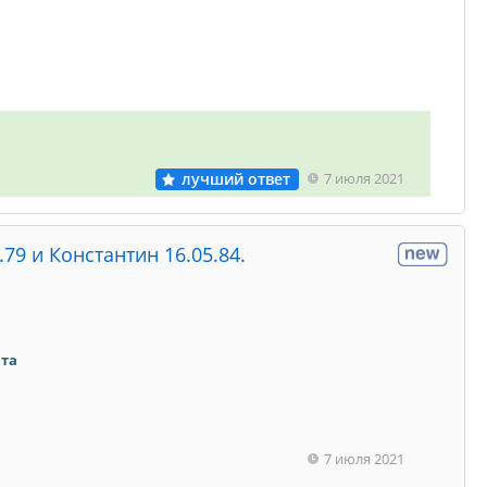
лучший ответ
7 июля 2021
79 и Константин 16.05.84.
ета
7 июля 2021