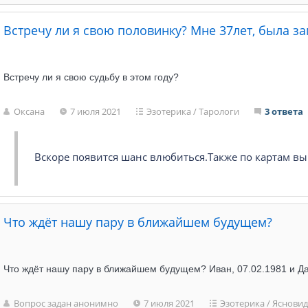
Встречу ли я свою половинку? Мне 37лет, была з
Встречу ли я свою судьбу в этом году?
Оксана
7 июля 2021
Эзотерика
/
Тарологи
3 ответа
Вскоре появится шанс влюбиться.Также по картам вы
Что ждёт нашу пару в ближайшем будущем?
Что ждёт нашу пару в ближайшем будущем? Иван, 07.02.1981 и Да
Вопрос задан анонимно
7 июля 2021
Эзотерика
/
Яснови