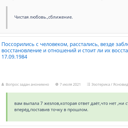
Чистая любовь.,сближение.
Поссорились с человеком, расстались, везде заб
восстановление и отношений и стоит ли их восста
17.09.1984
Вопрос задан анонимно
7 июля 2021
Эзотерика
/
Яснови
вам выпала 7 жезлов,которая ответ даёт,что нет ,ни
вперёд,поставив точку в прошлом.