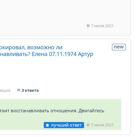
7 июля 2021
локировал, возможно ли
навливать? Елена 07.11.1974 Артур
дящие
3 ответа
 стоит восстанавливать отношения. Двигайтесь
лучший ответ
7 июля 2021