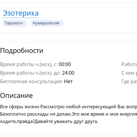
Эзотерика
Тарологи
Нумерология
Подробности
Время работы ч.(мск), с:
00:00
Работа
Время работы ч.(мск), до:
24:00
С кем 
Бесплатная консультация:
Нет
Где ра
Описание
Все сферы жизни.Рассмотрю любой интересующий Вас вопр
Безоплатно расклады не делаю.Это мое время и моя энергия
ходите,правда?Давайте уважать друг друга.