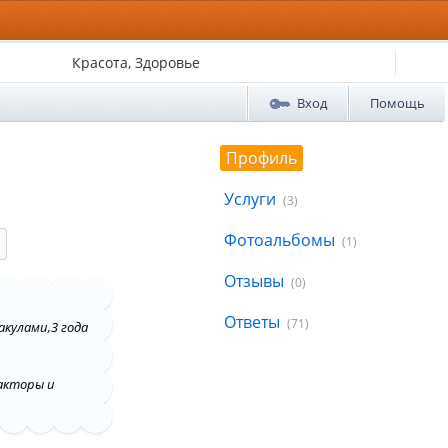
Красота, Здоровье
Вход
Помощь
Профиль
Услуги
(3)
Фотоальбомы
(1)
Отзывы
(0)
Ответы
(71)
кулами,3 года
акторы и