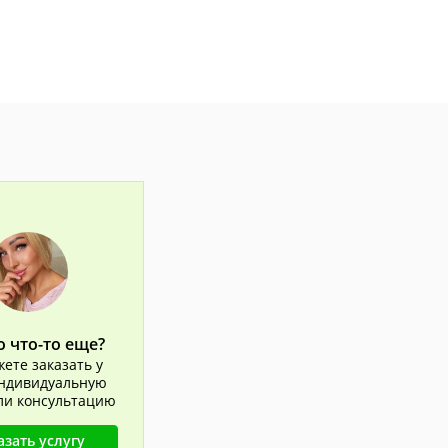
 что-то еще?
ете заказать у
ндивидуальную
или консультацию
азать услугу