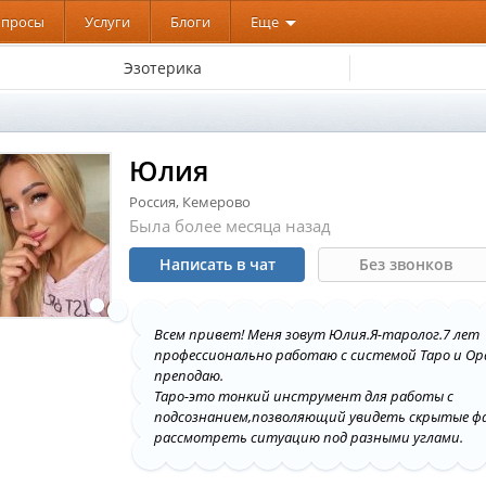
опросы
Услуги
Блоги
Еще
Эзотерика
Юлия
Россия, Кемерово
Была более месяца назад
Написать в чат
Без звонков
Всем привет! Меня зовут Юлия.Я-таролог.7 лет
профессионально работаю с системой Таро и Ора
преподаю.
Таро-это тонкий инструмент для работы с
подсознанием,позволяющий увидеть скрытые ф
рассмотреть ситуацию под разными углами.