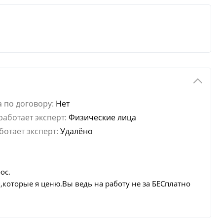
 по договору:
Нет
работает эксперт:
Физические лица
ботает эксперт:
Удалёно
ос.
,которые я ценю.Вы ведь на работу не за БЕСплатно