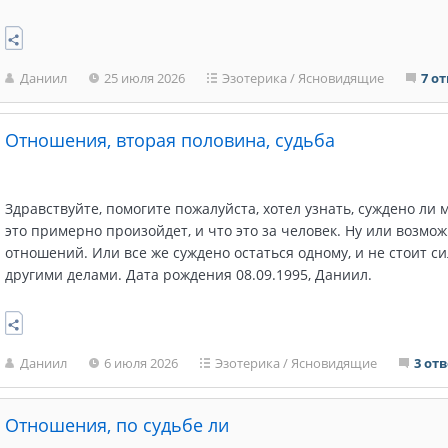
Даниил
25 июля 2026
Эзотерика
/
Ясновидящие
7 о
Отношения, вторая половина, судьба
Здравствуйте, помогите пожалуйста, хотел узнать, суждено ли 
это примерно произойдет, и что это за человек. Ну или возмож
отношений. Или все же суждено остаться одному, и не стоит с
другими делами. Дата рождения 08.09.1995, Даниил.
Даниил
6 июля 2026
Эзотерика
/
Ясновидящие
3 от
Отношения, по судьбе ли