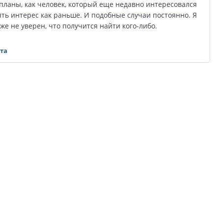
 планы, как человек, который еще недавно интересовался
ять интерес как раньше. И подобные случаи постоянно. Я
уже не уверен, что получится найти кого-либо.
ета