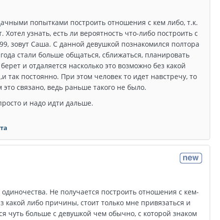
дачными попытками построить отношения с кем либо, т.к.
Хотел узнать, есть ли вероятность что-либо построить с
999, зовут Саша. С данной девушкой познакомился полтора
го года стали больше общаться, сближаться, планировать
берет и отдаляется насколько это возможно без какой
и так постоянно. При этом человек то идет навстречу, то
 это связано, ведь раньше такого не было.
 просто и надо идти дальше.
ета
а одиночества. Не получается построить отношения с кем-
 какой либо причины, стоит только мне привязаться и
ся чуть больше с девушкой чем обычно, с которой знаком