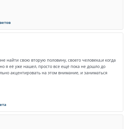
тветов
мне найти свою вторую половину, своего человека,и когда
но я её уже нашел, просто все ещё пока не дошло до
ильно акцентировать на этом внимание, и заниматься
вета