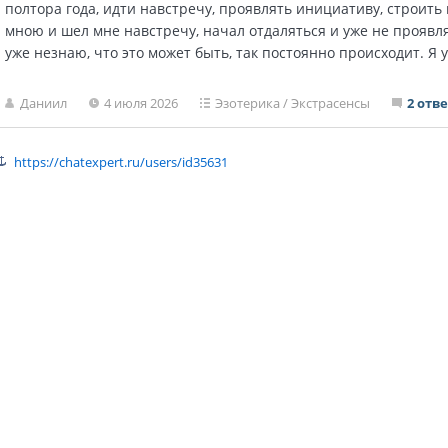
полтора года, идти навстречу, проявлять инициативу, строить
мною и шел мне навстречу, начал отдаляться и уже не проявл
уже незнаю, что это может быть, так постоянно происходит. Я 
Даниил
4 июля 2026
Эзотерика
/
Экстрасенсы
2 отв
https://chatexpert.ru/users/id35631