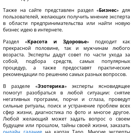
Также на сайте представлен раздел «
Бизнес
» для
пользователей, желающих получить мнение эксперта
в области предпринимательства или найти новую
бизнес идею в интернете.
Раздел «
Красота и Здоровье
» подходит как
прекрасной половине, так и мужчинам любого
возраста. Эксперты дадут совет по части ухода за
собой, подбора средств, самых популярных
процедур, а также предоставят практические
рекомендации по решению самых разных вопросов.
В разделе «
Эзотерика
» эксперты ясновидящее
помогут разобраться в любой ситуации: снятие
негативных программ, порчи и сглаза, проведут
сильные ритуалы, поиск и устранение проблем всех
сфер жизни, диагностика по фото и многое другое.
Любой желающий может задать вопрос о своем
будущем или прошлом, тайны своей жизни, заказать
онлайн гадание
на картах Таро. Многие эксперты