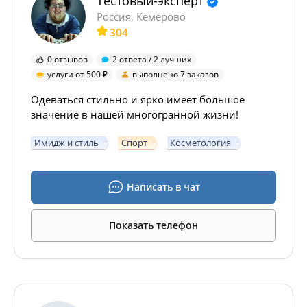
Тестовый-эксперт
Россия, Кемерово
304
0 отзывов
2 ответа / 2 лучших
услуги от 500
выполнено 7 заказов
Одеваться стильно и ярко имеет большое
значение в нашей многогранной жизни!
Имидж и стиль
Спорт
Косметология
Написать в чат
Показать телефон