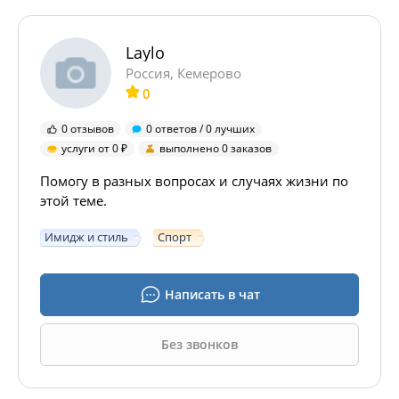
Laylo
Россия, Кемерово
0
0 отзывов
0 ответов / 0 лучших
услуги от 0
выполнено 0 заказов
Помогу в разных вопросах и случаях жизни по
этой теме.
Имидж и стиль
Спорт
Написать в чат
Без звонков